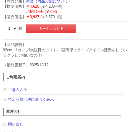
【商品分類】
新品
（
商品分類について
）
【標準価格】
￥4,620
(￥4,200+税)
↓
15%OFF (￥693)
【販売価格】
￥3,927
(￥3,570+税)
枚
【商品説明】
92cm・Iカップ!大注目のアイドル!福岡県でライブアイドル活動をしてい
るグラビア強い女の子!
（最終更新日）2025/12/12
ご利用案内
◇
ご購入方法
◇
特定商取引法に基づく表示
運営会社
◇
問い合せ