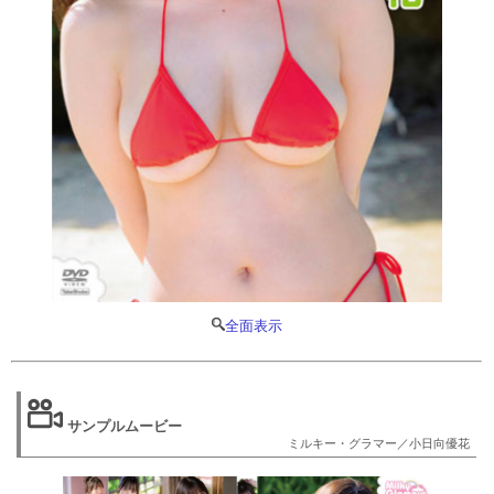
全面表示
サンプルムービー
ミルキー・グラマー／小日向優花