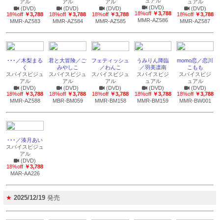
ュアル
アル
アル
アル
ュアル
(DVD)
(DVD)
(DVD)
(DVD)
(DVD)
18%off
￥3,788
18%off
￥3,788
18%off
￥3,788
18%off
￥3,788
18%off
￥3,788
MMR-AZ586
MMR-AZ583
MMR-AZ584
MMR-AZ585
MMR-AZ587
･･･／木梨まる
君と大冒険／ご
フェティッシュ
うみりん降臨
momo恋／恋川
く
みやしこ
／わんこ
／羽美凛南
こもも
スパイスビジュ
スパイスビジュ
スパイスビジュ
スパイスビジ
スパイスビジ
アル
アル
アル
ュアル
ュアル
(DVD)
(DVD)
(DVD)
(DVD)
(DVD)
18%off
￥3,788
18%off
￥3,788
18%off
￥3,788
18%off
￥3,788
18%off
￥3,788
MMR-AZ588
MBR-BM059
MMR-BM158
MMR-BM159
MMR-BW001
･･･／湊月あい
スパイスビジュ
アル
(DVD)
18%off
￥3,788
MAR-AA226
★
2025/12/19
発売