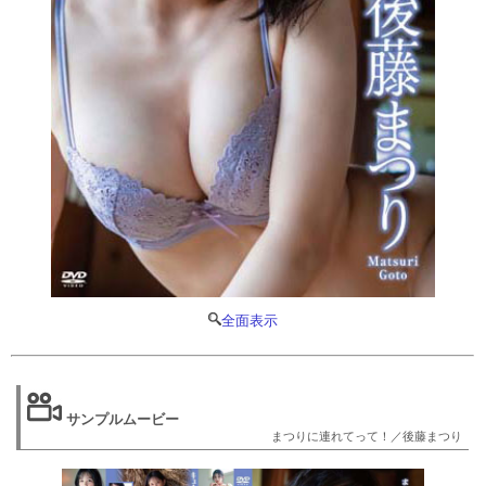
全面表示
サンプルムービー
まつりに連れてって！／後藤まつり