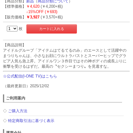
【商品分類】
新品
（
商品分類について
）
【標準価格】
￥4,620
(￥4,200+税)
↓
15%OFF (￥693)
【販売価格】
￥3,927
(￥3,570+税)
枚
【商品説明】
アイドルグループ「アイテムはてるてるのみ」のエースとして活躍中の
まつりちゃんは、小さなお顔にウルトラバストとスーパーヒップでグラ
ビア人気も急上昇。アイドルワン３作目ではその神ボディの成長ぶりに
衝撃を受けるはずだ。最高の〝セクシーまつり〟を見逃すな。
☆公式配信(I-ONE TV)はこちら
（最終更新日）2025/12/02
ご利用案内
◇
ご購入方法
◇
特定商取引法に基づく表示
運営会社