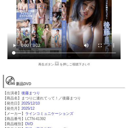
再生ボタン
を押しご視聴下さい!!
新品DVD
【出演者】
後藤まつり
【商品名】まつりに連れてって！／後藤まつり
【発売日】
2025/12/10
【発売月】
2025/12
【メーカー】
ラインコミュニケーションズ
【商品番号】LCTN-41392
【商品種別】
DVD