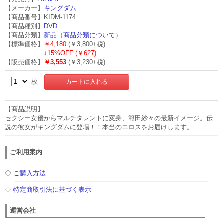
【メーカー】
キングダム
【商品番号】KIDM-1174
【商品種別】
DVD
【商品分類】
新品
（
商品分類について
）
【標準価格】
￥4,180
(￥3,800+税)
↓
15%OFF (￥627)
【販売価格】
￥3,553
(￥3,230+税)
枚
【商品説明】
セクシー女優からマルチタレントに変身、範田紗々の最新イメージ。伝
説の彼女がキングダムに登場！！本当のエロスをお届けします。
ご利用案内
◇
ご購入方法
◇
特定商取引法に基づく表示
運営会社