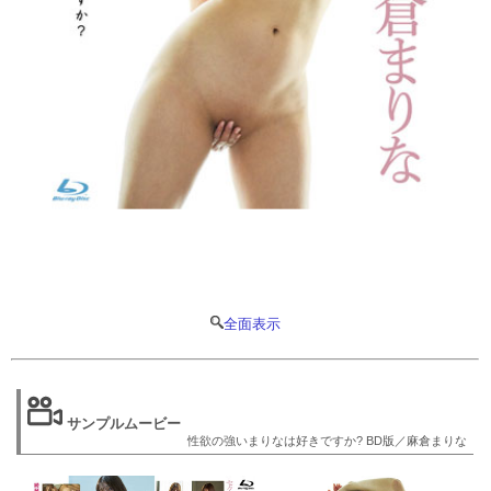
全面表示
サンプルムービー
性欲の強いまりなは好きですか? BD版／麻倉まりな