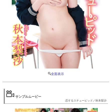
全面表示
サンプルムービー
恋するスチューピッド／秋本梨沙