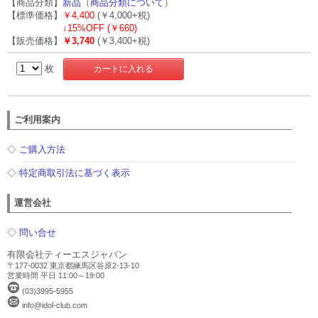
【商品分類】
新品
（
商品分類について
）
【標準価格】
￥4,400
(￥4,000+税)
↓
15%OFF (￥660)
【販売価格】
￥3,740
(￥3,400+税)
枚
ご利用案内
◇
ご購入方法
◇
特定商取引法に基づく表示
運営会社
◇
問い合せ
有限会社ティーエスジャパン
〒177-0032 東京都練馬区谷原2-13-10
営業時間 平日 11:00～19:00
(03)3995-5955
info@idol-club.com