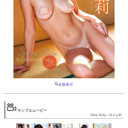
全面表示
サンプルムービー
Shiny Body／谷まお莉