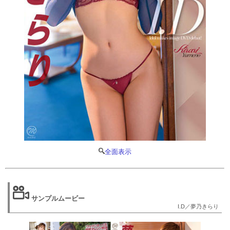
全面表示
サンプルムービー
I.D／夢乃きらり