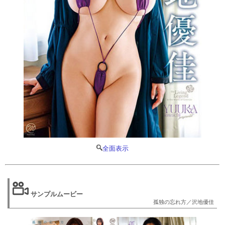
全面表示
サンプルムービー
孤独の忘れ方／沢地優佳