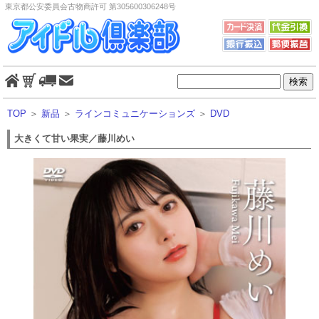
東京都公安委員会古物商許可 第305600306248号
TOP
＞
新品
＞
ラインコミュニケーションズ
＞
DVD
大きくて甘い果実／藤川めい