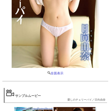
全面表示
サンプルムービー
愛しのチェリーパイ／日向由奈