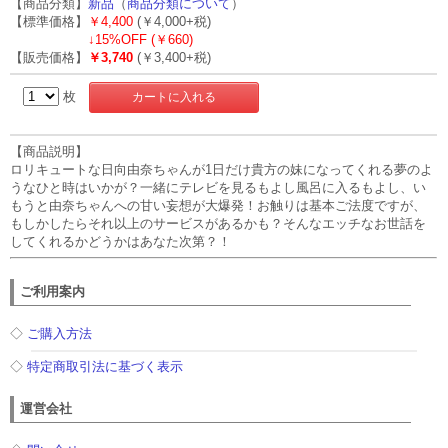
【商品分類】
新品
（
商品分類について
）
【標準価格】
￥4,400
(￥4,000+税)
↓
15%OFF (￥660)
【販売価格】
￥3,740
(￥3,400+税)
枚
【商品説明】
ロリキュートな日向由奈ちゃんが1日だけ貴方の妹になってくれる夢のよ
うなひと時はいかが？一緒にテレビを見るもよし風呂に入るもよし、い
もうと由奈ちゃんへの甘い妄想が大爆発！お触りは基本ご法度ですが、
もしかしたらそれ以上のサービスがあるかも？そんなエッチなお世話を
してくれるかどうかはあなた次第？！
ご利用案内
◇
ご購入方法
◇
特定商取引法に基づく表示
運営会社