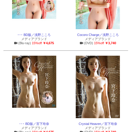
･･･ BD版／浅野こころ
Cocoro Charge／浅野こころ
メディアブランド
メディアブランド
(Blu-ray)
15%off
￥4,675
(DVD)
15%off
￥3,740
･･･ BD版／宮下玲奈
Crystal Heaven／宮下玲奈
メディアブランド
メディアブランド