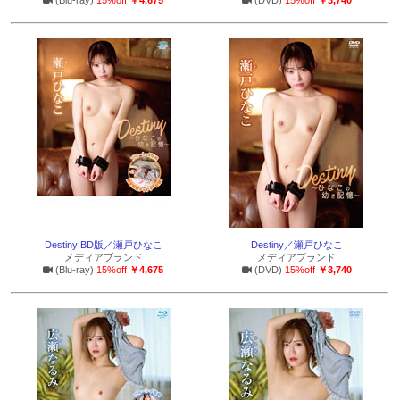
(Blu-ray)
15%off
￥4,675
(DVD)
15%off
￥3,740
Destiny BD版／瀬戸ひなこ
Destiny／瀬戸ひなこ
メディアブランド
メディアブランド
(Blu-ray)
15%off
￥4,675
(DVD)
15%off
￥3,740