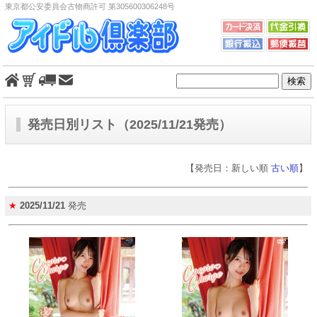
東京都公安委員会古物商許可 第305600306248号
発売日別リスト（2025/11/21発売）
【発売日：新しい順
古い順
】
★
2025/11/21
発売