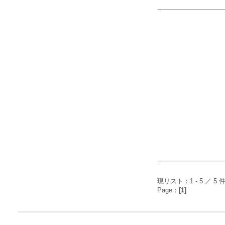
現リスト：1 - 5 ／ 5 
Page：
[1]