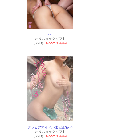
･･･
オルスタックソフト
(DVD)
15%off
￥3,553
グラビアアイドル達と温泉へ3
オルスタックソフト
(DVD)
15%off
￥3,553