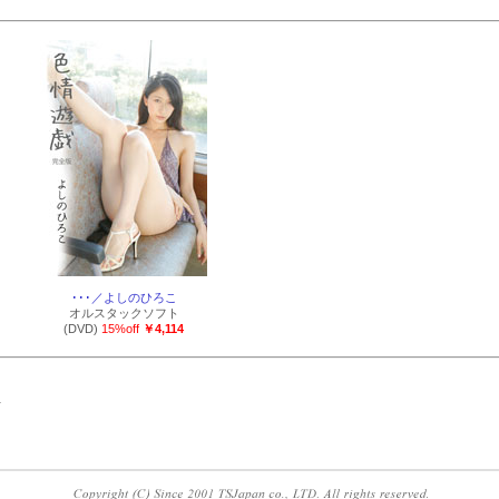
･･･／よしのひろこ
オルスタックソフト
(DVD)
15%off
￥4,114
件