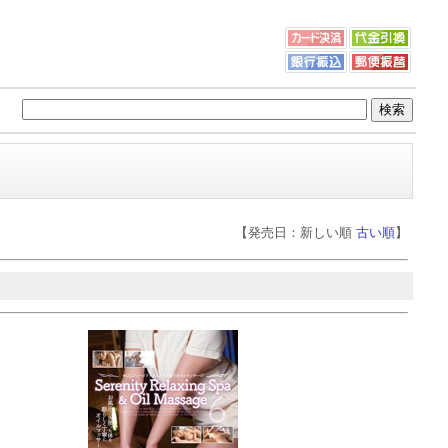
【発売日：新しい順
古い順
】