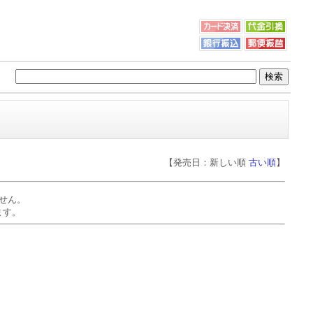
【発売日：新しい順
古い順
】
せん。
ます。