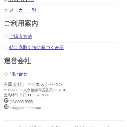
☆
メーカー一覧
ご利用案内
◇
ご購入方法
◇
特定商取引法に基づく表示
運営会社
◇
問い合せ
有限会社ティーエスジャパン
〒177-0032 東京都練馬区谷原2-13-10
営業時間 平日 11:00～19:00
(03)3995-5955
info@idol-club.com