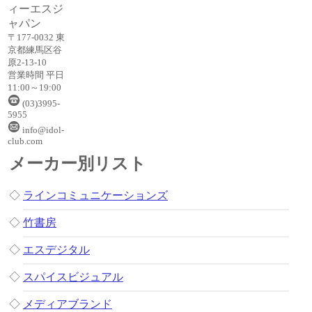
ィーエスジ
ャパン
〒177-0032 東
京都練馬区谷
原2-13-10
営業時間 平日
11:00～19:00
(03)3995-
5955
info@idol-
club.com
メーカー別リスト
◇
ラインコミュニケーションズ
◇
竹書房
◇
エスデジタル
◇
スパイスビジュアル
◇
メディアブランド